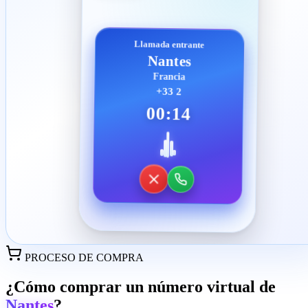
Llamada entrante
Nantes
Francia
+33 2
00:14
PROCESO DE COMPRA
¿Cómo comprar un número virtual de
Nantes
?