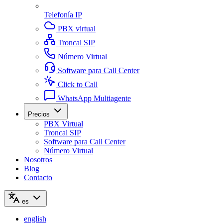
Telefonía IP
PBX virtual
Troncal SIP
Número Virtual
Software para Call Center
Click to Call
WhatsApp Multiagente
Precios
PBX Virtual
Troncal SIP
Software para Call Center
Número Virtual
Nosotros
Blog
Contacto
es
english