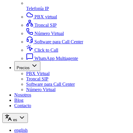
Telefonía IP
PBX virtual
Troncal SIP
Número Virtual
Software para Call Center
Click to Call
WhatsApp Multiagente
Precios
PBX Virtual
Troncal SIP
Software para Call Center
Número Virtual
Nosotros
Blog
Contacto
es
english