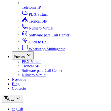
Telefonía IP
PBX virtual
Troncal SIP
Número Virtual
Software para Call Center
Click to Call
WhatsApp Multiagente
Precios
PBX Virtual
Troncal SIP
Software para Call Center
Número Virtual
Nosotros
Blog
Contacto
es
english