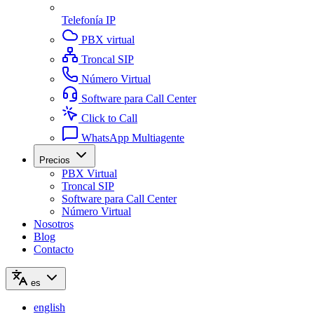
Telefonía IP
PBX virtual
Troncal SIP
Número Virtual
Software para Call Center
Click to Call
WhatsApp Multiagente
Precios
PBX Virtual
Troncal SIP
Software para Call Center
Número Virtual
Nosotros
Blog
Contacto
es
english